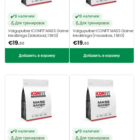
✔️
✔️
В наличии
В наличии
💪
💪
Для тренировок
Для тренировок
Valgupulber ICONFIT MASS Gainer
Valgupulber ICONFIT MASS Gainer
kreatiiniga (šokolaad, 1.5KG)
kreatiiniga (maasikas, 1.5KG)
€
19.
€
19.
90
90
Добавить в корзину
Добавить в корзину
✔️
✔️
В наличии
В наличии
💪
💪
Для тренировок
Для тренировок