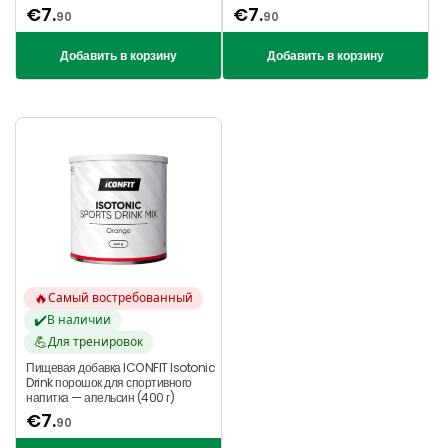
€
7.
€
7.
90
90
Добавить в корзину
Добавить в корзину
🔥
Самый востребованный
✔️
В наличии
💪
Для тренировок
Пищевая добавка ICONFIT Isotonic
Drink порошок для спортивного
напитка — апельсин (400 г)
€
7.
90