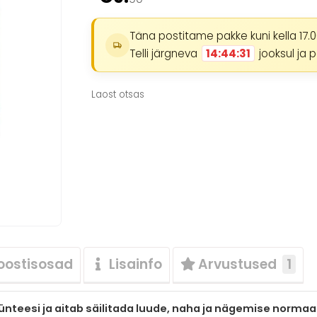
hinnangu
põhjal
Täna postitame pakke kuni kella 17.0
Telli järgneva
14:44:30
jooksul ja 
Laost otsas
oostisosad
Lisainfo
Arvustused
1
ünteesi ja aitab säilitada luude, naha ja nägemise normaa