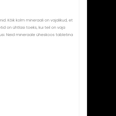
d. Kõik kolm mineraali on vajalikud, et
on ühtlasi toeks, kui teil on vaja
tusi. Neid mineraale üheskoos tabletina