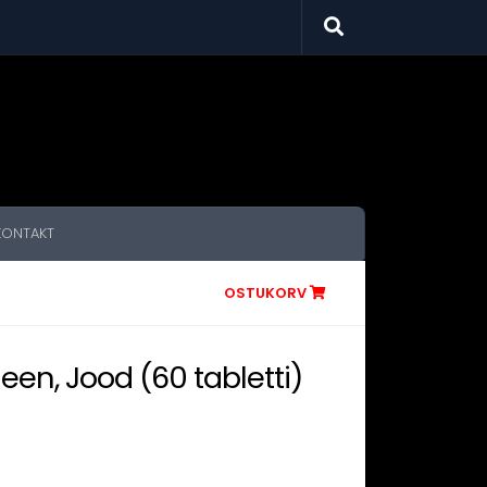
KONTAKT
OSTUKORV
leen, Jood (60 tabletti)