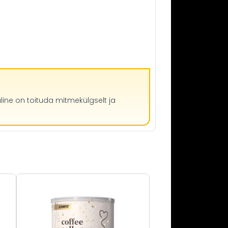
line on toituda mitmekülgselt ja