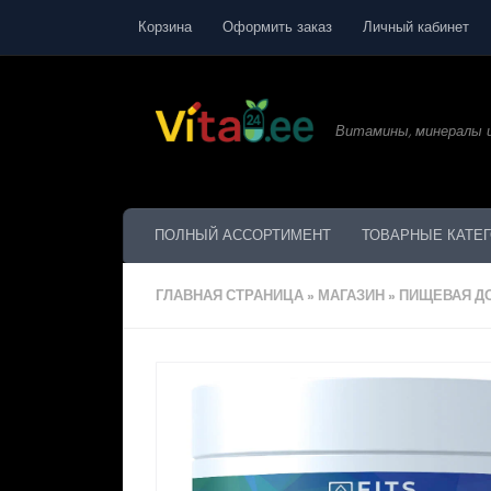
Корзина
Оформить заказ
Личный кабинет
Перейти к содержанию
Витамины, минералы и
ПОЛНЫЙ АССОРТИМЕНТ
ТОВАРНЫЕ КАТЕ
ГЛАВНАЯ СТРАНИЦА
»
МАГАЗИН
»
ПИЩЕВАЯ ДО