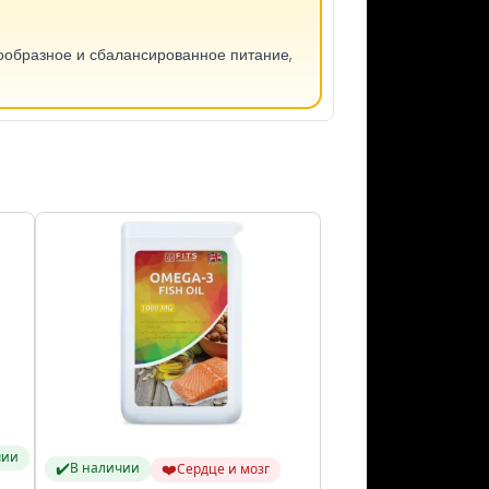
ообразное и сбалансированное питание,
чии
✔️
❤️
В наличии
Сердце и мозг