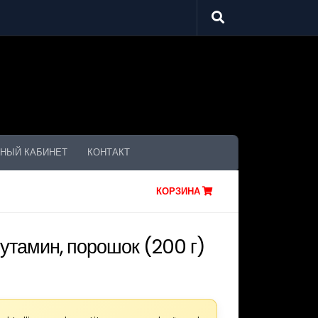
НЫЙ КАБИНЕТ
КОНТАКТ
КОРЗИНА
утамин, порошок (200 г)